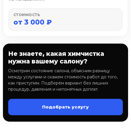
СТОИМОСТЬ
от 3 000 ₽
Не знаете, какая химчистка
нужна вашему салону?
Осмотрим состояние салона, объясним разницу
между услугами и скажем стоимость работ до того,
как приступим. Подберём вариант без лишних
процедур, давления и непонятных доплат.
Подобрать услугу