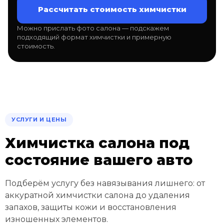
Рассчитать стоимость химчистки
Можно прислать фото салона — подскажем
подходящий формат химчистки и примерную
стоимость.
УСЛУГИ И ЦЕНЫ
Химчистка салона под
состояние вашего авто
Подберём услугу без навязывания лишнего: от
аккуратной химчистки салона до удаления
запахов, защиты кожи и восстановления
изношенных элементов.