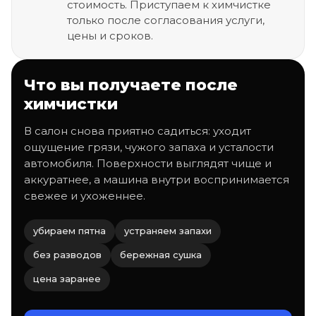
стоимость. Приступаем к химчистке
только после согласования услуги,
цены и сроков.
Что вы получаете после
химчистки
В салон снова приятно садиться: уходит
ощущение грязи, чужого запаха и усталости
автомобиля. Поверхности выглядят чище и
аккуратнее, а машина внутри воспринимается
свежее и ухоженнее.
убираем пятна
устраняем запахи
без разводов
бережная сушка
цена заранее