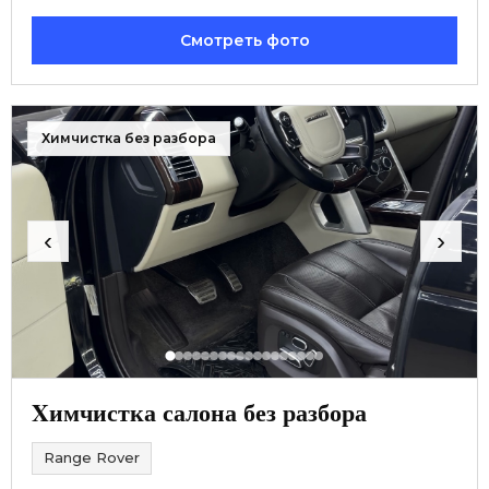
Смотреть фото
Химчистка без разбора
‹
›
Xимчистка салона без разбора
Range Rover