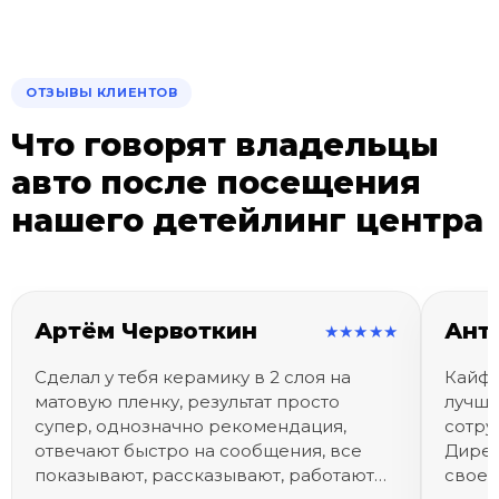
ОТЗЫВЫ КЛИЕНТОВ
Что говорят владельцы
авто после посещения
нашего детейлинг центра
Артём Червоткин
Ант
★★★★★
Сделал у тебя керамику в 2 слоя на
Кайф!
матовую пленку, результат просто
лучше
супер, однозначно рекомендация,
сотру
отвечают быстро на сообщения, все
Дирек
показывают, рассказывают, работают
своег