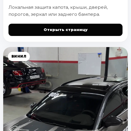
Локальная защита капота, крыши, дверей,
порогов, зеркал или заднего бампера.
Открыть страницу
ВИНИЛ