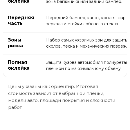
оклейка
зона багажника или задний бампер.
Передняя
Передний бампер, капот, крылья, фары,
часть
зеркала и стойки лобового стекла.
Зоны
Набор самых уязвимых зон для защиты 
риска
сколов, песка и механических поврежд
Полная
Защита кузова автомобиля полиуретан
оклейка
пленкой по максимальному объему.
Цены указаны как ориентир. Итоговая
стоимость зависит от выбранной пленки,
модели авто, площади покрытия и сложности
работ.