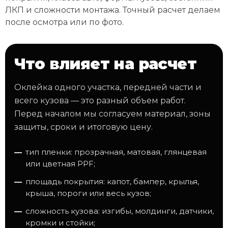
ЛКП и сложности монтажа. Точный расчет делаем
после осмотра или по фото.
Что влияет на расчет
Оклейка одного участка, передней части и
всего кузова — это разный объем работ.
Перед началом мы согласуем материал, зоны
защиты, сроки и итоговую цену.
тип пленки: прозрачная, матовая, глянцевая
или цветная PPF;
площадь покрытия: капот, бампер, крылья,
крыша, пороги или весь кузов;
сложность кузова: изгибы, молдинги, датчики,
кромки и стойки;