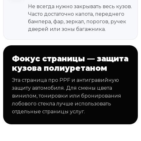
Не всегда нужно закрывать весь кузов.
Часто достаточно капота, переднего
бампера, фар, зеркал, порогов, ручек
дверей или зоны багажника.
Фокус страницы — защита
кузова полиуретаном
Эта страница про PPF и антигравийную
защиту автомобиля. Для смены цвета
винилом, тонировки или бронирования
лобового стекла лучше использовать
отдельные страницы услуг.