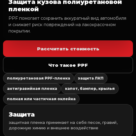
Защита кузова полиуретановой
пленкой
PPF помогает сохранить аккуратный вид автомобиля
и снижает риск повреждений на лакокрасочном
покрытии.
Рассчитать стоимость
Что такое PPF
полиуретановая PPF-пленка
защита ЛКП
антигравийная пленка
капот, бампер, крылья
полная или частичная оклейка
Защита
защитная пленка принимает на себя песок, гравий,
дорожную химию и внешнее воздействие