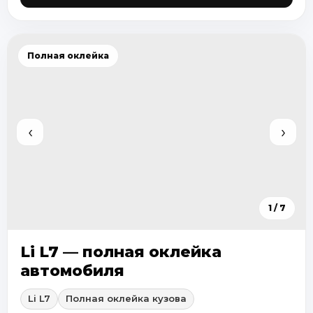
Полная оклейка
‹
›
1 / 7
Li L7 — полная оклейка
автомобиля
Li L7
Полная оклейка кузова