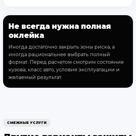
Не всегда нужна полная
оклейка
Иногда достаточно закрыть зоны риска, а
иногда рациональнее выбрать полный
формат. Перед расчетом смотрим состояние
кузова, класс авто, условия эксплуатации и
желаемый результат.
СМЕЖНЫЕ УСЛУГИ