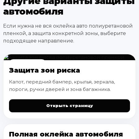
Другие варианты защиты
автомобиля
Если нужна не вся оклейка авто полиуретановой
пленкой, а защита конкретной зоны, выберите
подходящее направление.
ЗОНЫ РИСКА
Защита зон риска
Капот, передний бампер, крылья, зеркала,
пороги, ручки дверей и зона багажника.
Открыть страницу
Полная оклейка автомобиля
ВЕСЬ КУЗОВ