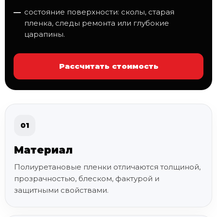
состояние поверхности: сколы, старая
пленка, следы ремонта или глубокие
царапины.
Рассчитать стоимость
01
Материал
Полиуретановые пленки отличаются толщиной,
прозрачностью, блеском, фактурой и
защитными свойствами.