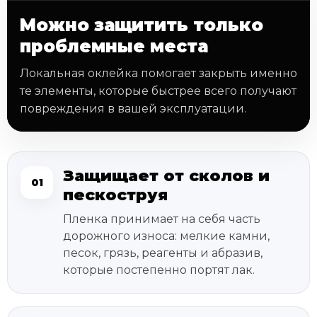
Можно защитить только
проблемные места
Локальная оклейка помогает закрыть именно
те элементы, которые быстрее всего получают
повреждения в вашей эксплуатации.
Защищает от сколов и
01
пескоструя
Пленка принимает на себя часть
дорожного износа: мелкие камни,
песок, грязь, реагенты и абразив,
которые постепенно портят лак.