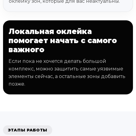
оклейку зон, которые для вас неактуальны.
Локальная оклейка
помогает начать с самого
важного
Если пока не хочется делать большой
комплекс, можно защитить самые уязвимые
элементы сейчас, а остальные зоны добавить
позже.
ЭТАПЫ РАБОТЫ