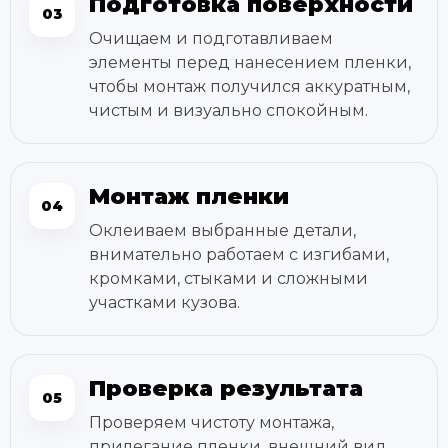
Подготовка поверхности
03
Очищаем и подготавливаем
элементы перед нанесением пленки,
чтобы монтаж получился аккуратным,
чистым и визуально спокойным.
Монтаж пленки
04
Оклеиваем выбранные детали,
внимательно работаем с изгибами,
кромками, стыками и сложными
участками кузова.
Проверка результата
05
Проверяем чистоту монтажа,
прилегание пленки, внешний вид,