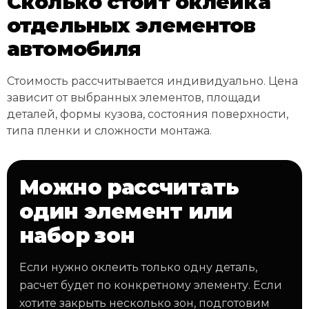
Сколько стоит оклейка
отдельных элементов
автомобиля
Стоимость рассчитывается индивидуально. Цена
зависит от выбранных элементов, площади
деталей, формы кузова, состояния поверхности,
типа пленки и сложности монтажа.
Можно рассчитать
один элемент или
набор зон
Если нужно оклеить только одну деталь,
расчет будет по конкретному элементу. Если
хотите закрыть несколько зон, подготовим