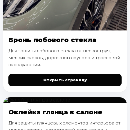
Бронь лобового стекла
Для защиты лобового стекла от пескоструя,
мелких сколов, дорожного мусора и трассовой
эксплуатации.
Открыть страницу
САЛОН
Оклейка глянца в салоне
Для защиты глянцевых элементов интерьера от
микроцарапин, потертостей, отпечатков и